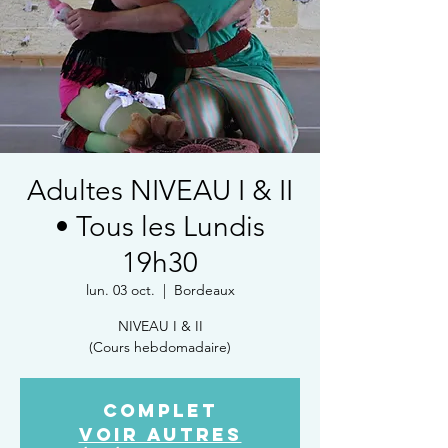
Adultes NIVEAU I & II
• Tous les Lundis
19h30
lun. 03 oct.
  |  
Bordeaux
NIVEAU I & II
(Cours hebdomadaire)
COMPLET
Voir autres