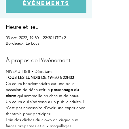
événements
Heure et lieu
03 oct. 2022, 19:30 – 22:30 UTC+2
Bordeaux, Le Local
À propos de l'événement
NIVEAU I & II • Débutant
TOUS LES LUNDIS DE 19H30 à 22H30
Ce cours hebdomadaire est une belle 
occasion de découvrir le 
personnage du 
clown
 qui sommeille en chacun de nous. 
Un cours qui s'adresse à un public adulte. Il 
n'est pas nécessaire d'avoir une expérience 
théâtrale pour participer.
Loin des clichés du clown de cirque aux 
farces préparées et aux maquillages 