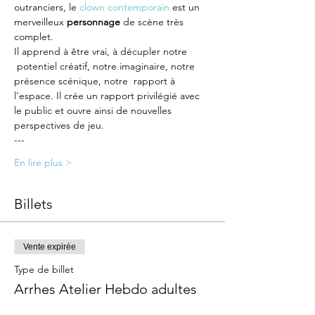
outranciers, le 
clown contemporain
 est un 
merveilleux 
personnage
 de scène très 
complet.
Il apprend à être vrai, à décupler notre 
 potentiel créatif, notre imaginaire, notre 
présence scénique, notre  rapport à 
l'espace. Il crée un rapport privilégié avec 
le public et ouvre ainsi de nouvelles 
perspectives de jeu.
---
En lire plus >
Billets
Vente expirée
Type de billet
Arrhes Atelier Hebdo adultes