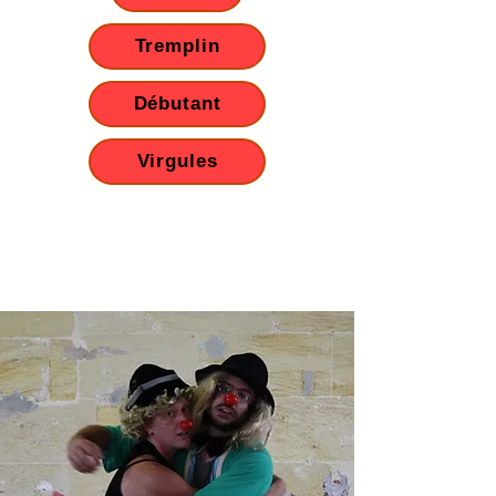
Tremplin
Débutant
Virgules