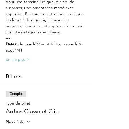
pour une semaine ludique, pleine  de 
surprises, une parenthèse mené avec 
expertise. Bien sur on est là  pour pratiquer 
le clown, le faire murir, lui ouvrir de 
nouveaux  horizons...et soyez sur le premier 
compte instagram des clowns !
---
Dates:
 du mardi 22 aout 14H au samedi 26 
aout 19H
En lire plus >
Billets
Complet
Type de billet
Arrhes Clown et Clip
Plus d'info