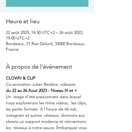
Heure et lieu
22 août 2023, 14:30 UTC+2 – 26 août 2023,
19:00 UTC+2
Bordeaux, 21 Rue Delord, 33000 Bordeaux,
France
À propos de l'événement
CLOWN & CLIP
Co-animation Julien Bédère, vidéaste
du 22 au 26 Aout 2023 - Niveau III et +
Un  stage d'été passionnant dans lequel 
nous explorerons les minis vidéos,  les clips, 
les petits formats. A l'heure de tik-tok, 
instagram et autres  réseaux, donnons aux 
clowns un support moderne et réinventons 
les  réseaux à notre sauce. Embarquez vous 