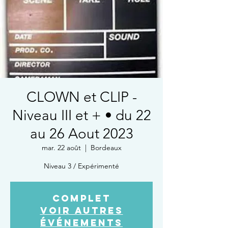
CLOWN et CLIP -
Niveau III et + • du 22
au 26 Aout 2023
mar. 22 août
  |  
Bordeaux
Niveau 3 / Expérimenté
COMPLET
Voir autres
événements