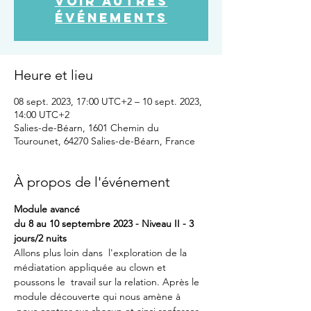
Voir autres
événements
Heure et lieu
08 sept. 2023, 17:00 UTC+2 – 10 sept. 2023,
14:00 UTC+2
Salies-de-Béarn, 1601 Chemin du
Tourounet, 64270 Salies-de-Béarn, France
À propos de l'événement
Module avancé
du 8 au 10 septembre 2023 - Niveau II - 3 
jours/2 nuits
Allons plus loin dans  l'exploration de la 
médiatation appliquée au clown et 
poussons le  travail sur la relation. Après le 
module découverte qui nous amène à 