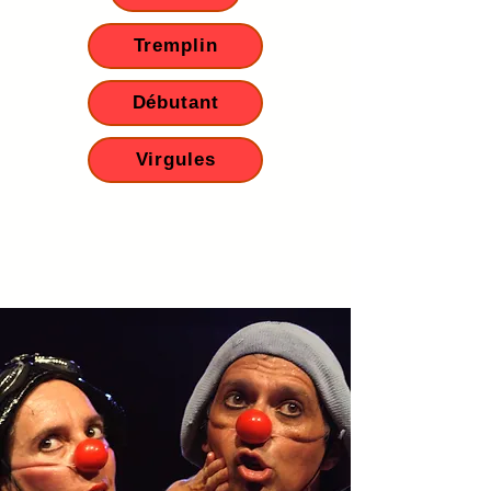
Tremplin
Débutant
Virgules