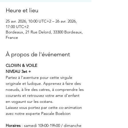
Heure et lieu
25 avr. 2026, 10:00 UTC+2 – 26 avr. 2026,
17:00 UTC+2
Bordeaux, 21 Rue Delord, 33300 Bordeaux,
France
À propos de l'événement
CLOWN & VOILE
NIVEAU 3et +
Partez à l'aventure pour cette virgule 
originale et ludique. Apprenez à faire des 
noeuds, à lire des catres, à comprendre les 
courants et retrouvez votre ame d'enfant 
en vogaunt sur les océans.
Laissez vous portez par cette co-animation 
avec notre experte Pascale Boebion
Horaires
 : samedi 10h00-19h00 / dimanche 