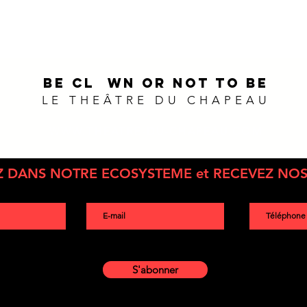
BE CL
O
WN OR NOT TO BE
LE THEÂTRE DU CHAPEAU
WWW.THEATRE-DU-CHAPEAU.COM
Suivez-nous sur :
Z DANS NOTRE ECOSYSTEME et RECEVEZ NOS
S'abonner