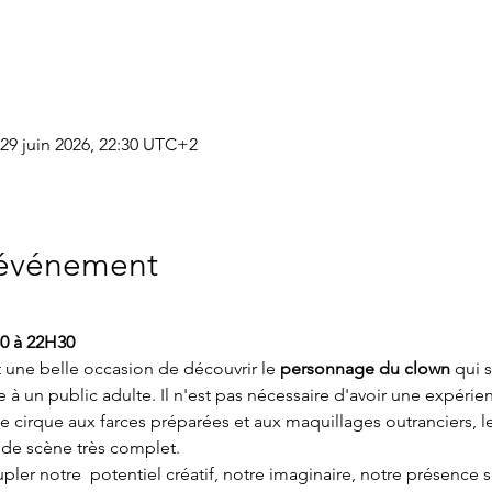
 29 juin 2026, 22:30 UTC+2
'événement
0 à 22H30
une belle occasion de découvrir le 
personnage du clown
 qui 
 à un public adulte. Il n'est pas nécessaire d'avoir une expérien
e cirque aux farces préparées et aux maquillages outranciers, le
 de scène très complet.
cupler notre  potentiel créatif, notre imaginaire, notre présence 