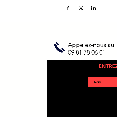
Appelez-nous au
09 81 78 06 01
ENTRE