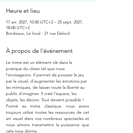
Heure et lieu
17 avr. 2027, 10:00 UTC+2 – 25 sept. 2027,
18:00 UTC+2
Bordeaux, Le local - 21 rue Delord
À propos de l'événement
Le mime est un élément clé dans la 
pratique du clown tel que nous 
l'envisageons. Il permet de pousser le jeu 
par le visuel, d'augmenter les émotions par 
les mimiques, de laisser toute la liberté au 
public d'imaginer. Il créé l'espace, les 
objets, les décors. Tout devient possible !
Formé au mime classique, nous avons 
toujours utilisé toutes les ressources de cet 
art visuel dans nos nombreux spectacles et 
nous aimons transmettre la puissance que 
cela nous donne.