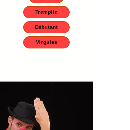
Tremplin
Débutant
Virgules