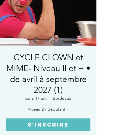
CYCLE CLOWN et
MIME- Niveau II et + •
de avril à septembre
2027 (1)
sam. 17 avr.
  |  
Bordeaux
Niveau 2 / débutant +
S'inscrire