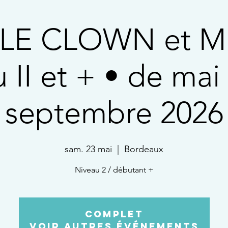
LE CLOWN et M
 II et + • de mai
septembre 2026
sam. 23 mai
  |  
Bordeaux
Niveau 2 / débutant +
COMPLET
Voir autres événements