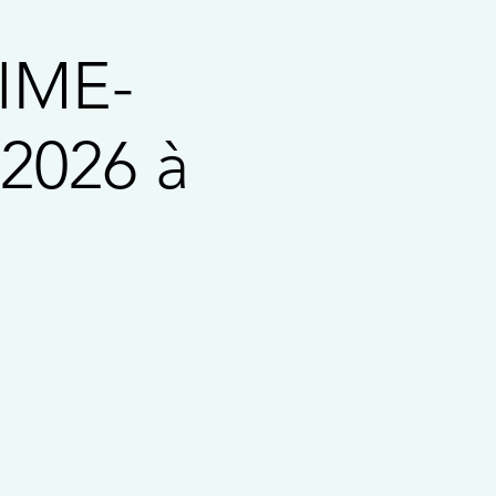
IME-
 2026 à