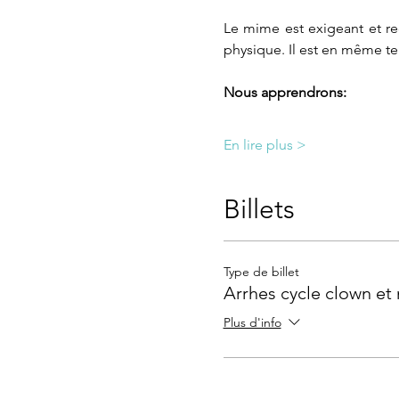
Le mime est exigeant et re
physique. Il est en même t
Nous apprendrons:
En lire plus >
Billets
Type de billet
Arrhes cycle clown et
Plus d'info