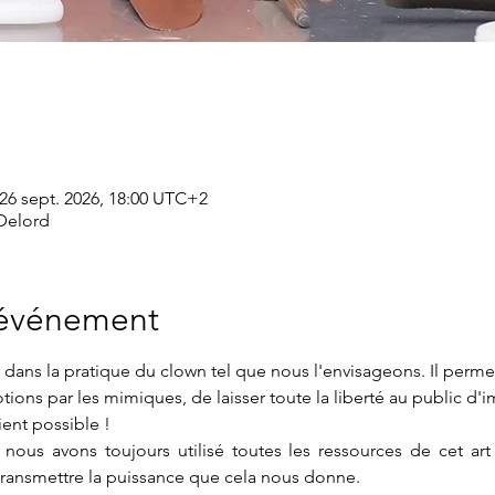
26 sept. 2026, 18:00 UTC+2
 Delord
'événement
dans la pratique du clown tel que nous l'envisageons. Il permet
ions par les mimiques, de laisser toute la liberté au public d'ima
ient possible !
ous avons toujours utilisé toutes les ressources de cet ar
transmettre la puissance que cela nous donne.