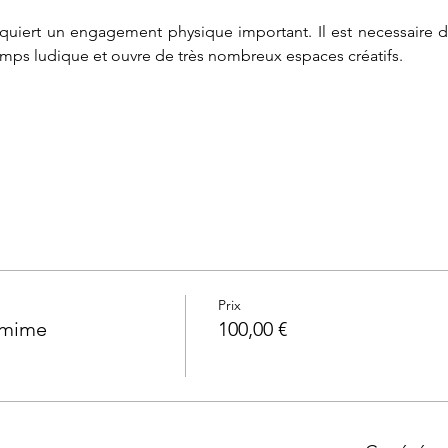
quiert un engagement physique important. Il est necessaire d
emps ludique et ouvre de très nombreux espaces créatifs.
Prix
 mime
100,00 €