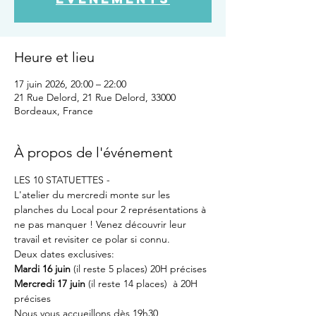
Heure et lieu
17 juin 2026, 20:00 – 22:00
21 Rue Delord, 21 Rue Delord, 33000
Bordeaux, France
À propos de l'événement
LES 10 STATUETTES -
L'atelier du mercredi monte sur les 
planches du Local pour 2 représentations à 
ne pas manquer ! Venez découvrir leur 
travail et revisiter ce polar si connu.
Deux dates exclusives:
Mardi 16 juin
 (il reste 5 places) 20H précises
Mercredi 17 juin
 (il reste 14 places)  à 20H 
précises
Nous vous accueillons dès 19h30