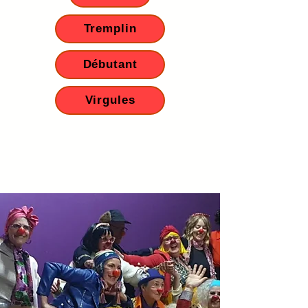
Tremplin
Débutant
Virgules