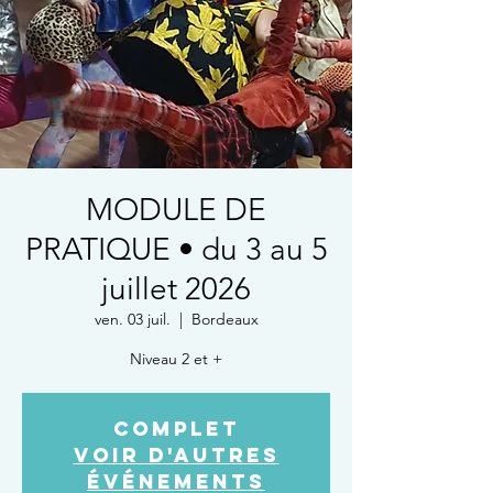
MODULE DE
PRATIQUE • du 3 au 5
juillet 2026
ven. 03 juil.
  |  
Bordeaux
Niveau 2 et +
COMPLET
Voir d'autres
événements