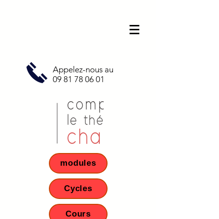
Appelez-nous au
09 81 78 06 01
modules
Cycles
Cours