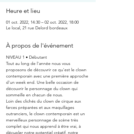
Heure et lieu
01 oct. 2022, 14:30 – 02 oct. 2022, 18:00
Le local, 21 rue Delord bordeaux
À propos de l'événement
NIVEAU 1 • Débutant
Tout au long de l'année nous vous 
proposons de découvrir ce qu'est le clown 
contemporain avec une première approche 
d'un week end. Une belle occasion de 
découvrir le personnage du clown qui 
sommeille en chacun de nous.
Loin des clichés du clown de cirque aux 
farces préparées et aux maquillages 
outranciers, le clown contemporain est un 
merveilleux personnage de scène très 
complet qui nous apprend à être vrai, à 
décupler notre potentiel créatif, notre 