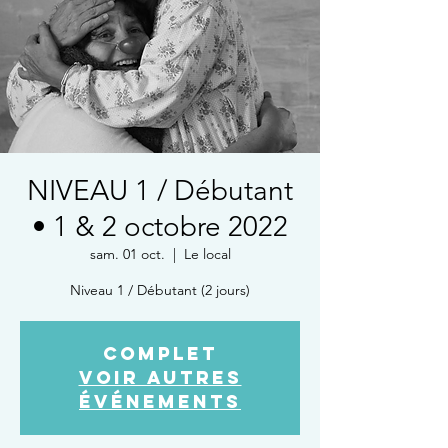
NIVEAU 1 / Débutant
• 1 & 2 octobre 2022
sam. 01 oct.
  |  
Le local
Niveau 1 / Débutant (2 jours)
COMPLET
Voir autres
événements