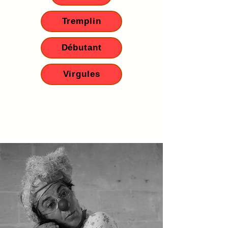
Tremplin
Débutant
Virgules