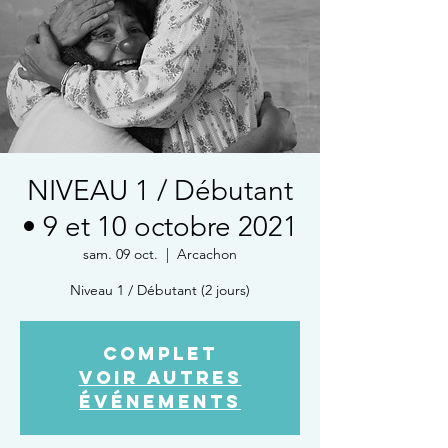
NIVEAU 1 / Débutant
• 9 et 10 octobre 2021
sam. 09 oct.
  |  
Arcachon
Niveau 1 / Débutant (2 jours)
COMPLET
Voir autres
événements