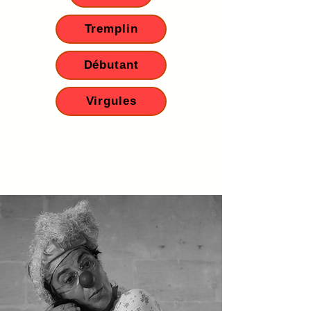
Tremplin
Débutant
Virgules