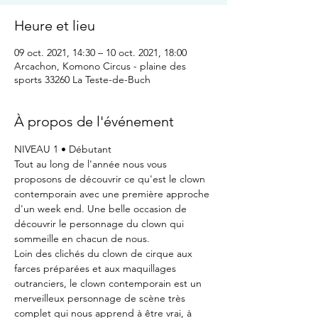
Heure et lieu
09 oct. 2021, 14:30 – 10 oct. 2021, 18:00
Arcachon, Komono Circus - plaine des
sports 33260 La Teste-de-Buch
À propos de l'événement
NIVEAU 1 • Débutant
Tout au long de l'année nous vous 
proposons de découvrir ce qu'est le clown 
contemporain avec une première approche 
d'un week end. Une belle occasion de 
découvrir le personnage du clown qui 
sommeille en chacun de nous.
Loin des clichés du clown de cirque aux 
farces préparées et aux maquillages 
outranciers, le clown contemporain est un 
merveilleux personnage de scène très 
complet qui nous apprend à être vrai, à 