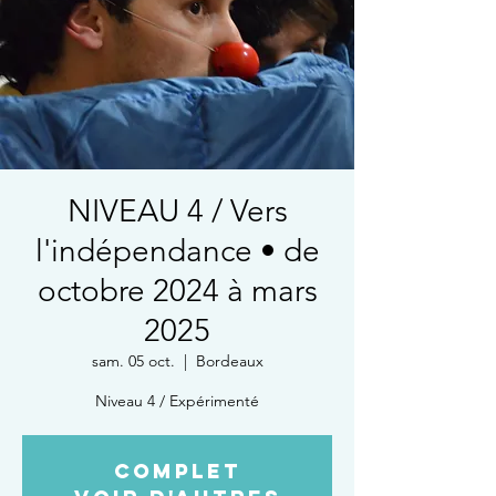
NIVEAU 4 / Vers
l'indépendance • de
octobre 2024 à mars
2025
sam. 05 oct.
  |  
Bordeaux
Niveau 4 / Expérimenté
COMPLET