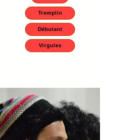
Tremplin
Débutant
Virgules