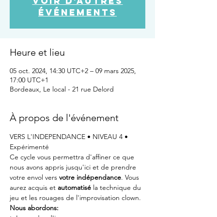
Voir d'autres
événements
Heure et lieu
05 oct. 2024, 14:30 UTC+2 – 09 mars 2025,
17:00 UTC+1
Bordeaux, Le local - 21 rue Delord
À propos de l'événement
VERS L'INDEPENDANCE • NIVEAU 4 • 
Expérimenté
Ce cycle vous permettra d'affiner ce que 
nous avons appris jusqu'ici et de prendre 
votre envol vers 
votre indépendance
. Vous 
aurez acquis et 
automatisé
 la technique du 
jeu et les rouages de l'improvisation clown.
Nous abordons: