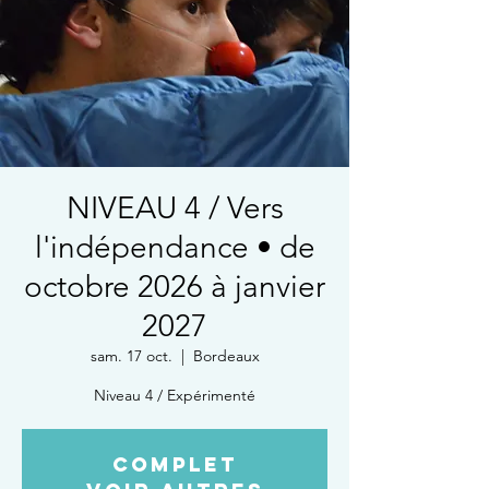
NIVEAU 4 / Vers
l'indépendance • de
octobre 2026 à janvier
2027
sam. 17 oct.
  |  
Bordeaux
Niveau 4 / Expérimenté
COMPLET