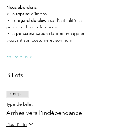
Nous abordons:
> La 
reprise
 d'impro
> Le 
regard du clown
 sur l'actualité, la 
publicité, les conférences
> La 
personnalisation
 du personnage en 
trouvant son costume et son nom
En lire plus >
Billets
Complet
Type de billet
Arrhes vers l'indépendance
Plus d'info
Prix