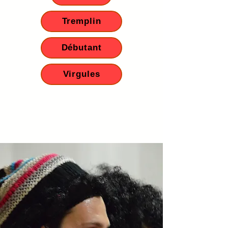
Tremplin
Débutant
Virgules