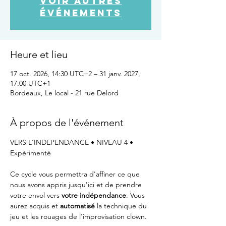
Voir autres
événements
Heure et lieu
17 oct. 2026, 14:30 UTC+2 – 31 janv. 2027,
17:00 UTC+1
Bordeaux, Le local - 21 rue Delord
À propos de l'événement
VERS L'INDEPENDANCE • NIVEAU 4 • 
Expérimenté
Ce cycle vous permettra d'affiner ce que 
nous avons appris jusqu'ici et de prendre 
votre envol vers 
votre indépendance
. Vous 
aurez acquis et 
automatisé
 la technique du 
jeu et les rouages de l'improvisation clown.