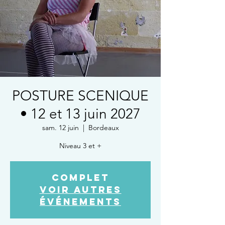
POSTURE SCENIQUE
• 12 et 13 juin 2027
sam. 12 juin
  |  
Bordeaux
Niveau 3 et +
COMPLET
Voir autres
événements