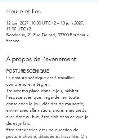
Heure et lieu
12 juin 2027, 10:00 UTC+2 – 13 juin 2027,
17:00 UTC+2
Bordeaux, 21 Rue Delord, 33300 Bordeaux,
France
À propos de l'événement
POSTURE SCÉNIQUE
La posture scènique est à travailler, 
comprendre, intégrer.
Trouver ma place dans le jeu, habiter 
l'espace scènique, regarder en toute 
conscience le jeu, décider de ma sortie, 
entrer avec affirmation, ancrer mes pieds, 
aller droit au but, être clair dans ce que je 
dis et je fais.
Etre acteur-trice est une question de 
posture choisie, décidée et travaillée. On 