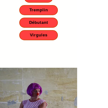
Tremplin
Débutant
Virgules