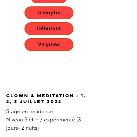
Tremplin
Débutant
Virgules
CLOWN & MEDITATION • 1,
2, 3 juillet 2022
Stage en résidence
Niveau 3 et + / expérimenté (3
jours- 2 nuits)