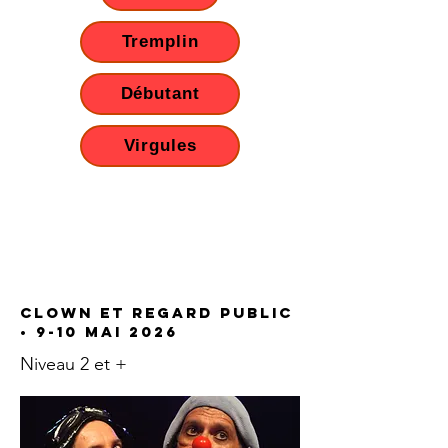
Tremplin
Débutant
Virgules
CLOWN et REGARD PUBLIC
• 9-10 mai 2026
Niveau 2 et +