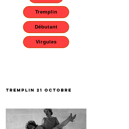
Tremplin
Débutant
Virgules
TREMPLIN 21 octobre